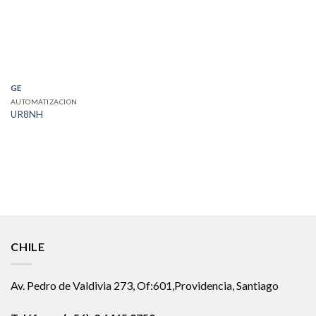
GE
AUTOMATIZACION
UR8NH
CHILE
Av. Pedro de Valdivia 273, Of:601,Providencia, Santiago