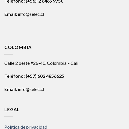
Teléfono: (+56) 2 6465 9750
Email:
info@selec.cl
COLOMBIA
Calle 2 oeste #26-40, Colombia – Cali
Teléfono:
(+57) 602 4856625
Email:
info@selec.cl
LEGAL
Política de privacidad