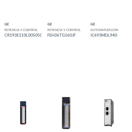
GE
GE
GE
POTENCIA Y CONTROL
POTENCIA Y CONTROL
AUTOMATIZACION
CR193E110L005050U
FEH36TG160JF
IC693MDL940