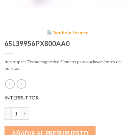
Ver hoja técnica
6SL39956PX800AA0
Interruptor Termomagnetico Siemens para enclavamientro de
puertas.
INTERRUPTOR
6SL39956PX800AA0 cantidad
AÑADIR AL PRESUPUESTO