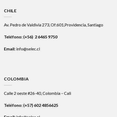
CHILE
Av. Pedro de Valdivia 273, Of:601,Providencia, Santiago
Teléfono: (+56) 2 6465 9750
Email:
info@selec.cl
COLOMBIA
Calle 2 oeste #26-40, Colombia – Cali
Teléfono:
(+57) 602 4856625
Email:
info@selec.cl