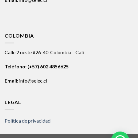
COLOMBIA
Calle 2 oeste #26-40, Colombia – Cali
Teléfono:
(+57) 602 4856625
Email:
info@selec.cl
LEGAL
Política de privacidad