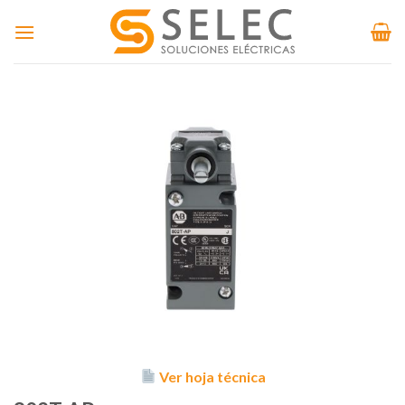
Skip
to
content
Ver hoja técnica