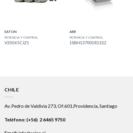
EATON
ABB
POTENCIA Y CONTROL
POTENCIA Y CONTROL
V201K5CJZ1
1SBH137001R1322
CHILE
Av. Pedro de Valdivia 273, Of:601,Providencia, Santiago
Teléfono: (+56) 2 6465 9750
Email:
info@selec.cl