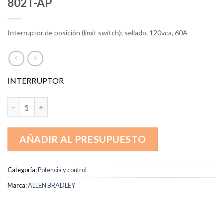
802T-AP
Interruptor de posición (limit switch); sellado, 120vca, 60A
INTERRUPTOR
802T-AP cantidad
AÑADIR AL PRESUPUESTO
Categoría:
Potencia y control
Marca:
ALLEN BRADLEY