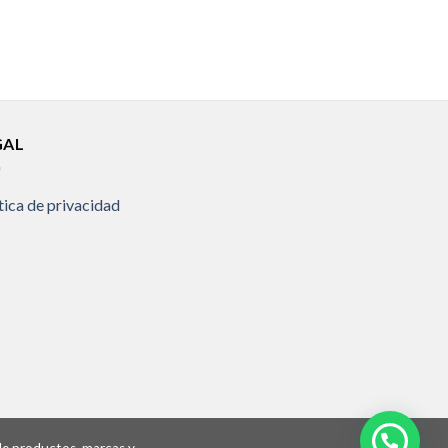
GAL
tica de privacidad
 de productos, marcas y