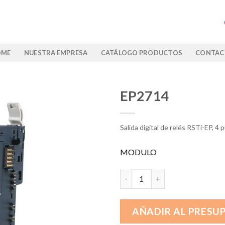
OME
NUESTRA EMPRESA
CATÁLOGO PRODUCTOS
CONTAC
EP2714
Salida digital de relés RSTi-EP, 4
MODULO
EP2714 cantidad
AÑADIR AL PRESU