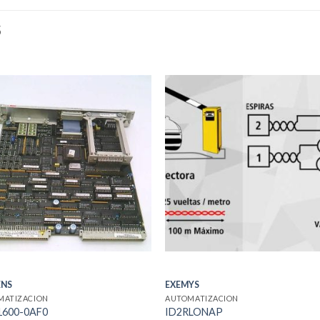
S
ENS
EXEMYS
MATIZACION
AUTOMATIZACION
600-0AF0
ID2RLONAP