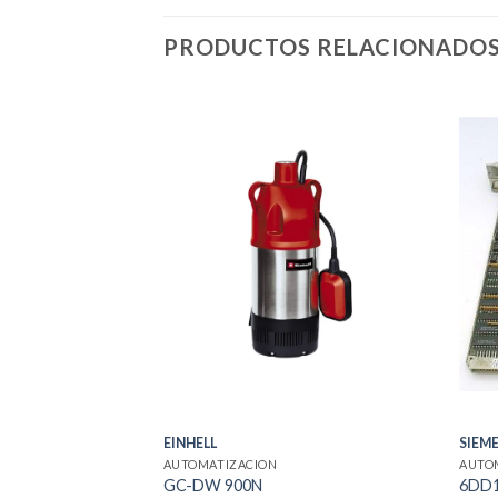
PRODUCTOS RELACIONADO
EINHELL
SIEM
AUTOMATIZACION
AUTO
GC-DW 900N
6DD1