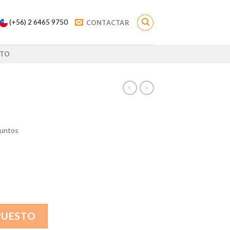
(+56) 2 6465 9750
CONTACTAR
TO
 puntos
PUESTO