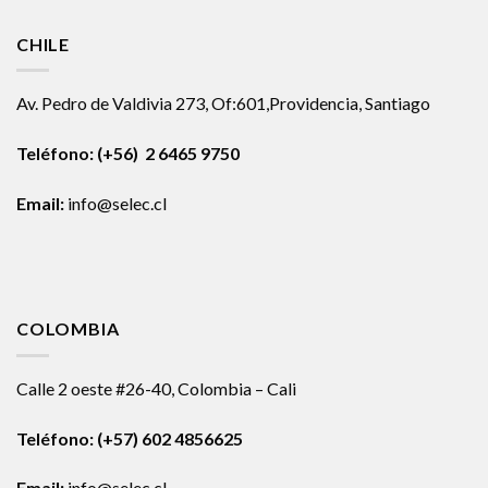
CHILE
Av. Pedro de Valdivia 273, Of:601,Providencia, Santiago
Teléfono: (+56) 2 6465 9750
Email:
info@selec.cl
COLOMBIA
Calle 2 oeste #26-40, Colombia – Cali
Teléfono:
(+57) 602 4856625
Email:
info@selec.cl