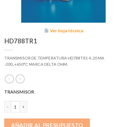
Ver hoja técnica
HD788TR1
TRANSMISOR DE TEMPERATURA HD788TR1 4..20 MA
-200..+650°C MARCA DELTA OHM.
TRANSMISOR
HD788TR1 cantidad
AÑADIR AL PRESUPUESTO