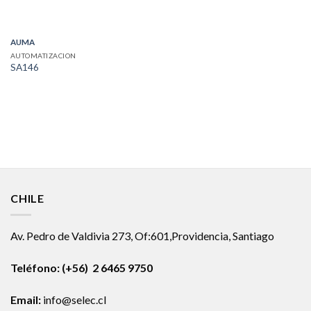
AUMA
AUTOMATIZACION
SA146
CHILE
Av. Pedro de Valdivia 273, Of:601,Providencia, Santiago
Teléfono: (+56) 2 6465 9750
Email:
info@selec.cl