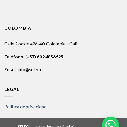
COLOMBIA
Calle 2 oeste #26-40, Colombia – Cali
Teléfono:
(+57) 602 4856625
Email:
info@selec.cl
LEGAL
Política de privacidad
SELEC no es distribuidor oficial ni