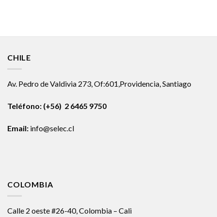
CHILE
Av. Pedro de Valdivia 273, Of:601,Providencia, Santiago
Teléfono: (+56) 2 6465 9750
Email:
info@selec.cl
COLOMBIA
Calle 2 oeste #26-40, Colombia – Cali