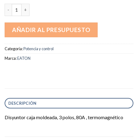
HFD3080L cantidad
AÑADIR AL PRESUPUESTO
Categoría:
Potencia y control
Marca:
EATON
DESCRIPCIÓN
Disyuntor caja moldeada, 3 polos, 80A , termomagnético