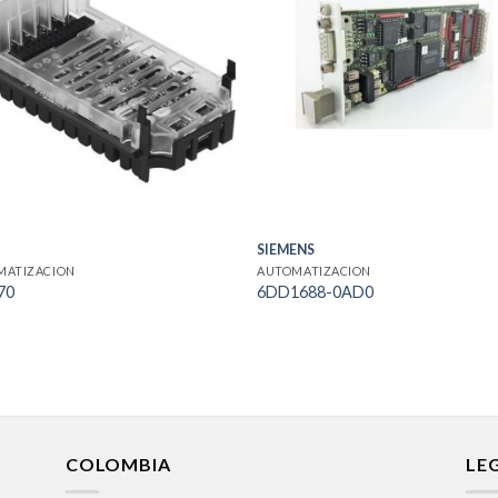
SIEMENS
MATIZACION
AUTOMATIZACION
70
6DD1688-0AD0
COLOMBIA
LE