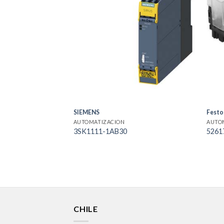
SIEMENS
Festo
AUTOMATIZACION
AUTO
3SK1111-1AB30
5261
CHILE