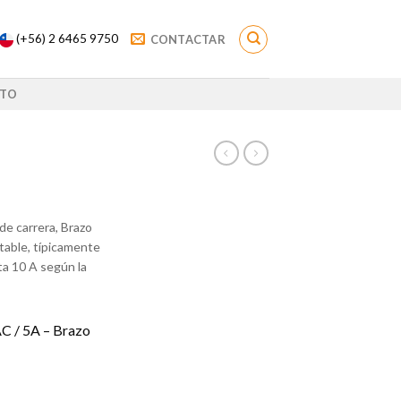
(+56) 2 6465 9750
CONTACTAR
TO
 de carrera, Brazo
stable, típicamente
ta 10 A según la
AC / 5A – Brazo