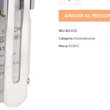
AÑADIR AL PRESU
SKU:
KLCA12
Categoría:
Automatizacion
Marca:
KOIKO