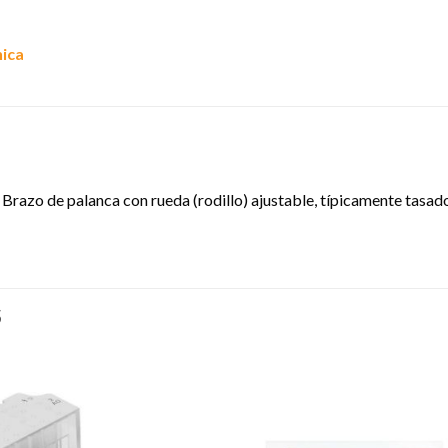
nica
a, Brazo de palanca con rueda (rodillo) ajustable, típicamente tasa
S