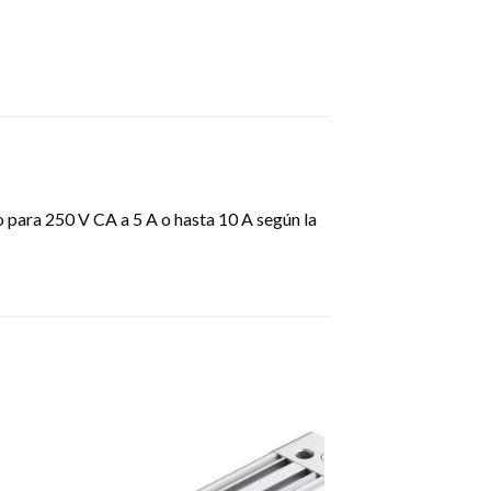
do para 250 V CA a 5 A o hasta 10 A según la