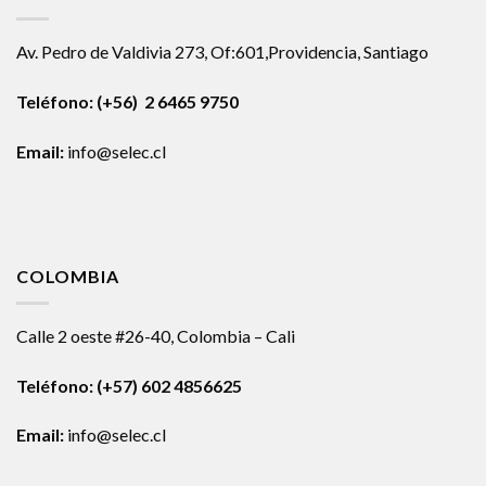
Av. Pedro de Valdivia 273, Of:601,Providencia, Santiago
Teléfono: (+56) 2 6465 9750
Email:
info@selec.cl
COLOMBIA
Calle 2 oeste #26-40, Colombia – Cali
Teléfono:
(+57) 602 4856625
Email:
info@selec.cl