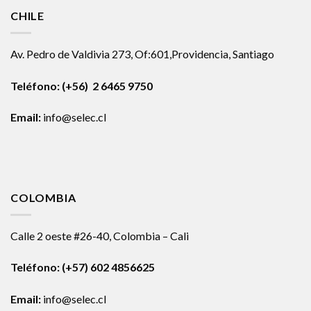
CHILE
Av. Pedro de Valdivia 273, Of:601,Providencia, Santiago
Teléfono: (+56) 2 6465 9750
Email:
info@selec.cl
COLOMBIA
Calle 2 oeste #26-40, Colombia – Cali
Teléfono:
(+57) 602 4856625
Email:
info@selec.cl