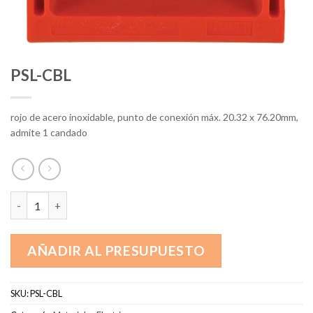
PSL-CBL
rojo de acero inoxidable, punto de conexión máx. 20.32 x 76.20mm,
admite 1 candado
PSL-CBL cantidad
AÑADIR AL PRESUPUESTO
SKU:
PSL-CBL