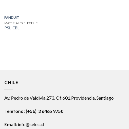
PANDUIT
MATERIALES ELECTRICOS
PSL-CBL
CHILE
Av. Pedro de Valdivia 273, Of:601,Providencia, Santiago
Teléfono: (+56) 2 6465 9750
Email:
info@selec.cl