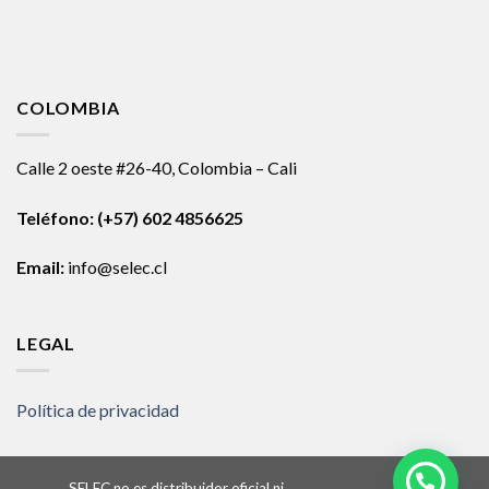
COLOMBIA
Calle 2 oeste #26-40, Colombia – Cali
Teléfono:
(+57) 602 4856625
Email:
info@selec.cl
LEGAL
Política de privacidad
SELEC no es distribuidor oficial ni