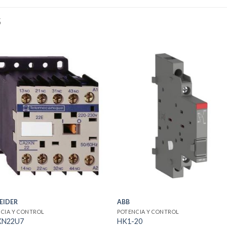
S
EIDER
ABB
CIA Y CONTROL
POTENCIA Y CONTROL
KN22U7
HK1-20