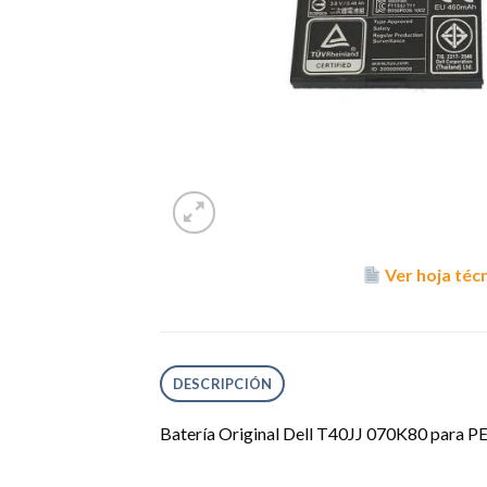
Ver hoja téc
DESCRIPCIÓN
Batería Original Dell T40JJ 070K80 par