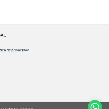
GAL
tica de privacidad
 de productos, marcas y