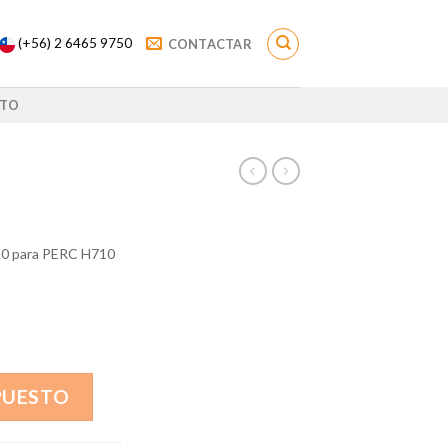
(+56) 2 6465 9750
CONTACTAR
TO
K80 para PERC H710
PUESTO