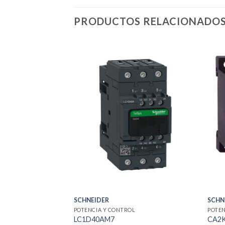
PRODUCTOS RELACIONADO
SCHNEIDER
SCHN
POTENCIA Y CONTROL
POTEN
LC1D40AM7
CA2