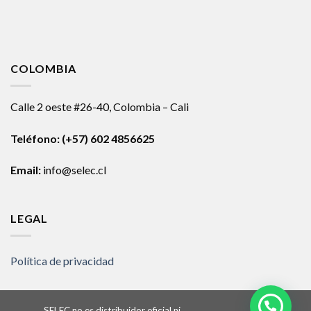
COLOMBIA
Calle 2 oeste #26-40, Colombia – Cali
Teléfono:
(+57) 602 4856625
Email:
info@selec.cl
LEGAL
Política de privacidad
SELEC no es distribuidor oficial ni