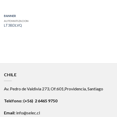
BANNER
AUTOMATIZACION
LT3BDLVQ
CHILE
Av. Pedro de Valdivia 273, Of:601,Providencia, Santiago
Teléfono: (+56) 2 6465 9750
Email:
info@selec.cl