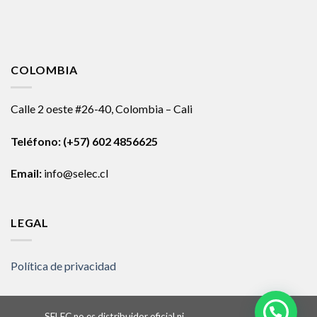
COLOMBIA
Calle 2 oeste #26-40, Colombia – Cali
Teléfono:
(+57) 602 4856625
Email:
info@selec.cl
LEGAL
Política de privacidad
SELEC no es distribuidor oficial ni