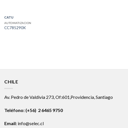
CATU
AUTOMATIZACION
CC785290K
CHILE
Av. Pedro de Valdivia 273, Of:601,Providencia, Santiago
Teléfono: (+56) 2 6465 9750
Email:
info@selec.cl