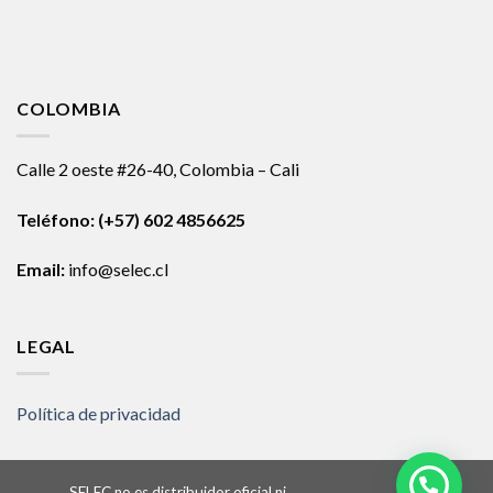
COLOMBIA
Calle 2 oeste #26-40, Colombia – Cali
Teléfono:
(+57) 602 4856625
Email:
info@selec.cl
LEGAL
Política de privacidad
SELEC no es distribuidor oficial ni