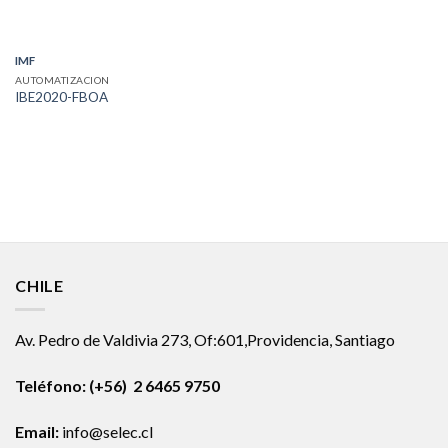
IMF
AUTOMATIZACION
IBE2020-FBOA
CHILE
Av. Pedro de Valdivia 273, Of:601,Providencia, Santiago
Teléfono: (+56) 2 6465 9750
Email:
info@selec.cl