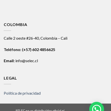
COLOMBIA
Calle 2 oeste #26-40, Colombia – Cali
Teléfono:
(+57) 602 4856625
Email:
info@selec.cl
LEGAL
Política de privacidad
SELEC no es distribuidor oficial ni