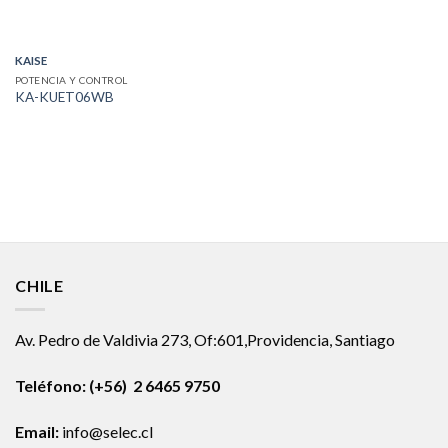
KAISE
POTENCIA Y CONTROL
KA-KUET06WB
CHILE
Av. Pedro de Valdivia 273, Of:601,Providencia, Santiago
Teléfono: (+56) 2 6465 9750
Email:
info@selec.cl