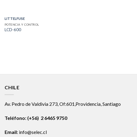
LITTELFUSE
POTENCIA Y CONTROL
LCD-600
CHILE
Av. Pedro de Valdivia 273, Of:601,Providencia, Santiago
Teléfono: (+56) 2 6465 9750
Email:
info@selec.cl