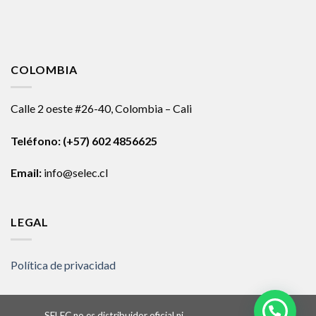
COLOMBIA
Calle 2 oeste #26-40, Colombia – Cali
Teléfono:
(+57) 602 4856625
Email:
info@selec.cl
LEGAL
Política de privacidad
SELEC no es distribuidor oficial ni