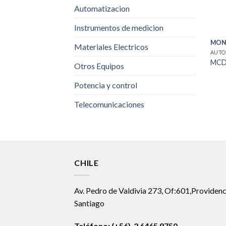
Automatizacion
Instrumentos de medicion
MON
Materiales Electricos
AUTO
MCD
Otros Equipos
Potencia y control
Telecomunicaciones
CHILE
Av. Pedro de Valdivia 273, Of:601,Providenc
Santiago
Teléfono: (+56) 2 6465 9750