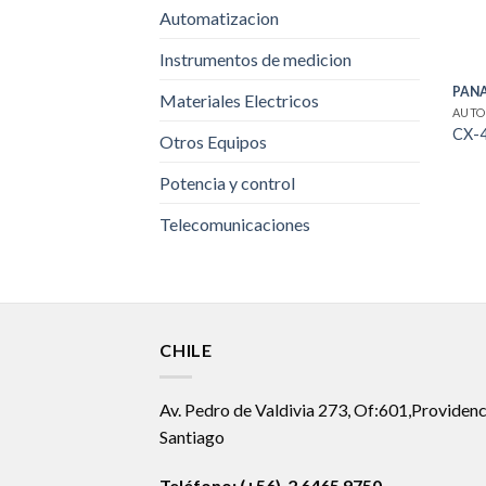
Automatizacion
Instrumentos de medicion
PAN
Materiales Electricos
AUTO
CX-
Otros Equipos
Potencia y control
Telecomunicaciones
CHILE
Av. Pedro de Valdivia 273, Of:601,Providenc
Santiago
Teléfono: (+56) 2 6465 9750