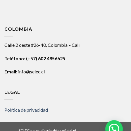
COLOMBIA
Calle 2 oeste #26-40, Colombia – Cali
Teléfono:
(+57) 602 4856625
Email:
info@selec.cl
LEGAL
Política de privacidad
SELEC no es distribuidor oficial ni