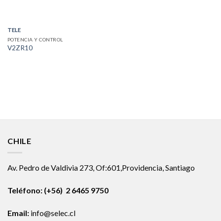
TELE
POTENCIA Y CONTROL
V2ZR10
CHILE
Av. Pedro de Valdivia 273, Of:601,Providencia, Santiago
Teléfono: (+56) 2 6465 9750
Email:
info@selec.cl