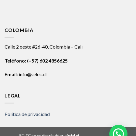
COLOMBIA
Calle 2 oeste #26-40, Colombia – Cali
Teléfono:
(+57) 602 4856625
Email:
info@selec.cl
LEGAL
Política de privacidad
SELEC no es distribuidor oficial ni