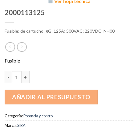
Ver hoja técnica
2000113125
Fusible: de cartucho; gG; 125A; 500VAC; 220VDC; NH00
Fusible
2000113125 cantidad
AÑADIR AL PRESUPUESTO
Categoría:
Potencia y control
Marca:
SIBA