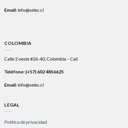
Email:
info@selec.cl
COLOMBIA
Calle 2 oeste #26-40, Colombia – Cali
Teléfono:
(+57) 602 4856625
Email:
info@selec.cl
LEGAL
Política de privacidad