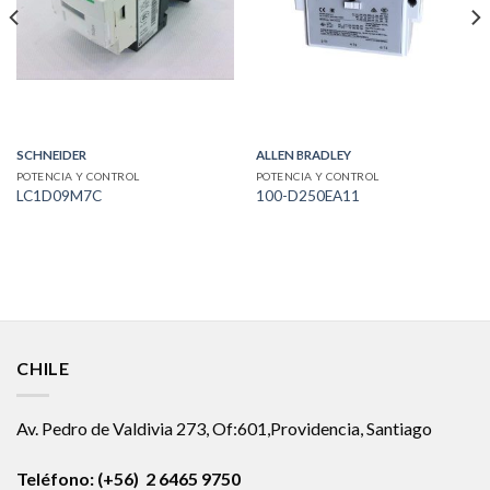
SCHNEIDER
ALLEN BRADLEY
POTENCIA Y CONTROL
POTENCIA Y CONTROL
LC1D09M7C
100-D250EA11
CHILE
Av. Pedro de Valdivia 273, Of:601,Providencia, Santiago
Teléfono: (+56) 2 6465 9750