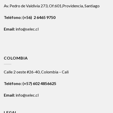
Av. Pedro de Valdivia 273, Of:601,Providencia, Santiago
Teléfono: (+56) 2 6465 9750
Email:
info@selec.cl
COLOMBIA
Calle 2 oeste #26-40, Colombia – Cali
Teléfono:
(+57) 602 4856625
Email:
info@selec.cl
LEGAL