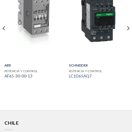
ABB
SCHNEIDER
POTENCIA Y CONTROL
POTENCIA Y CONTROL
AF65-30-00-13
LC1D65AQ7
CHILE