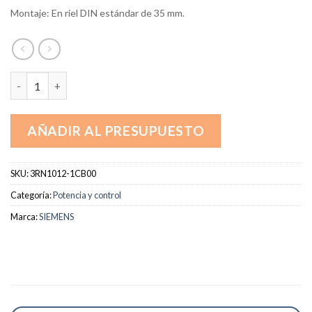
Montaje: En riel DIN estándar de 35 mm.
3RN1012-1CB00 cantidad
AÑADIR AL PRESUPUESTO
SKU:
3RN1012-1CB00
Categoría:
Potencia y control
Marca:
SIEMENS