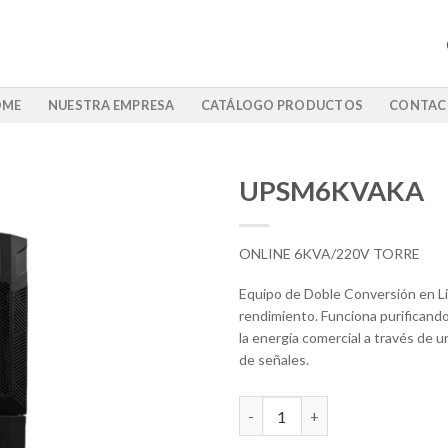
OME
NUESTRA EMPRESA
CATÁLOGO PRODUCTOS
CONTAC
UPSM6KVAKA
ONLINE 6KVA/220V TORRE
Equipo de Doble Conversión en Lí
rendimiento. Funciona purificand
la energía comercial a través de u
de señales.
UPSM6KVAKA cantidad