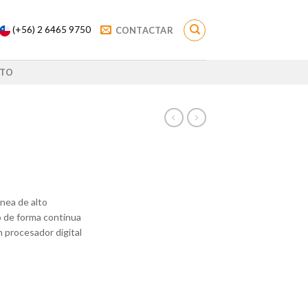
(+56) 2 6465 9750
CONTACTAR
TO
nea de alto
o de forma continua
n procesador digital