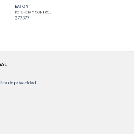
EATON
POTENCIA Y CONTROL
277377
GAL
tica de privacidad