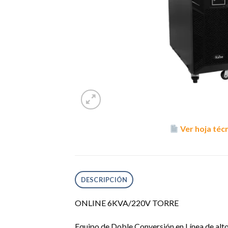
Ver hoja téc
DESCRIPCIÓN
ONLINE 6KVA/220V TORRE
Equipo de Doble Conversión en Línea de alto